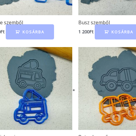
ce szemből
Busz szemből
0
Ft
1 200
Ft
KOSÁRBA
KOSÁRBA