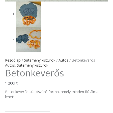
Kezdőlap
/
Sütemény kiszúrók
/
Autós
/ Betonkeverős
Autós
,
Sütemény kiszúrók
Betonkeverős
1 200
Ft
Betonkeverős sütikiszúró forma, amely minden fiú álma
lehet!