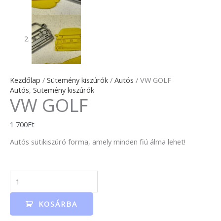
Kezdőlap
/
Sütemény kiszúrók
/
Autós
/ VW GOLF
Autós
,
Sütemény kiszúrók
VW GOLF
1 700
Ft
Autós sütikiszúró forma, amely minden fiú álma lehet!
KOSÁRBA