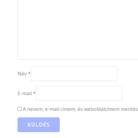
Név
*
E-mail
*
A nevem, e-mail címem, és weboldalcímem menté