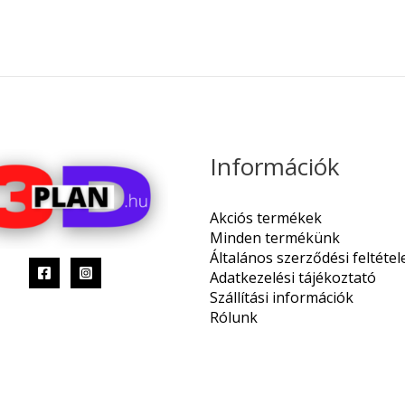
Információk
Akciós termékek
Minden termékünk
Általános szerződési feltétel
Adatkezelési tájékoztató
Szállítási információk
Rólunk