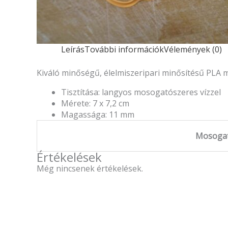
Leírás
További információk
Vélemények (0)
Kiváló minőségű, élelmiszeripari minősítésű PLA
Tisztítása: langyos mosogatószeres vízzel
Mérete: 7 x 7,2 cm
Magassága: 11 mm
Mosoga
Értékelések
Még nincsenek értékelések.