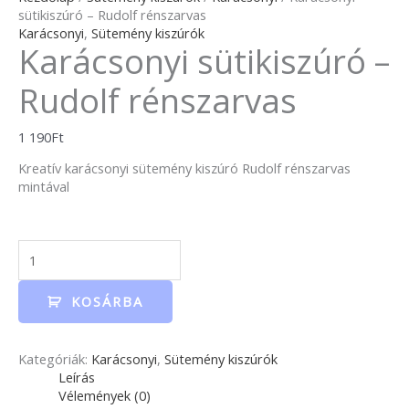
sütikiszúró – Rudolf rénszarvas
Karácsonyi
,
Sütemény kiszúrók
Karácsonyi sütikiszúró –
Rudolf rénszarvas
1 190
Ft
Kreatív karácsonyi sütemény kiszúró Rudolf rénszarvas
mintával
KOSÁRBA
Kategóriák:
Karácsonyi
,
Sütemény kiszúrók
Leírás
Vélemények (0)