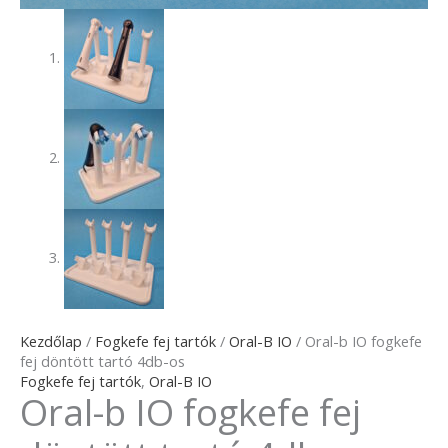
Kezdőlap
/
Fogkefe fej tartók
/
Oral-B IO
/ Oral-b IO fogkefe
fej döntött tartó 4db-os
Fogkefe fej tartók
,
Oral-B IO
Oral-b IO fogkefe fej