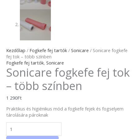
Kezdőlap
/
Fogkefe fej tartók
/
Sonicare
/ Sonicare fogkefe
fej tok – több színben
Fogkefe fej tartók
,
Sonicare
Sonicare fogkefe fej tok
– több színben
1 290
Ft
Praktikus és higiénikus mód a fogkefe fejek és fogselyem
tárolására pároknak