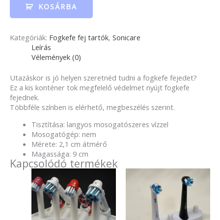
KOSÁRBA
Kategóriák:
Fogkefe fej tartók
,
Sonicare
Leírás
Vélemények (0)
Utazáskor is jó helyen szeretnéd tudni a fogkefe fejedet?
Ez a kis konténer tok megfelelő védelmet nyújt fogkefe
fejednek.
Többféle színben is elérhető, megbeszélés szerint.
Tisztítása: langyos mosogatószeres vízzel
Mosogatógép: nem
Mérete: 2,1 cm átmérő
Magassága: 9 cm
Kapcsolódó termékek