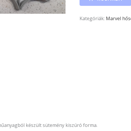
Kategóriák:
Marvel hős
 műanyagból készült sütemény kiszúró forma.