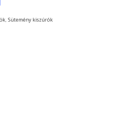
ök
,
Sütemény kiszúrók