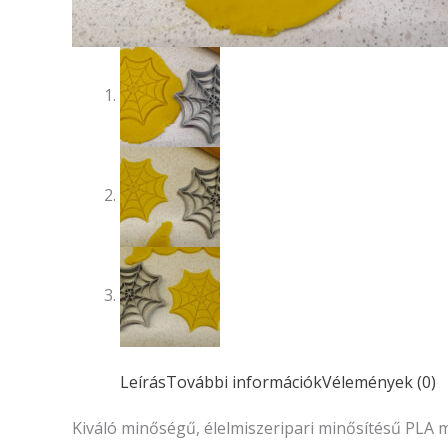
Leírás
További információk
Vélemények (0)
Kiváló minőségű, élelmiszeripari minősítésű PLA