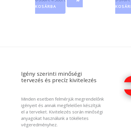
KOSÁRBA
KOSÁR
Igény szerinti minőségi
tervezés és precíz kivitelezés
Minden esetben felmérjük megrendelőnk
igényeit és annak megfelelően készítjük
el a terveket. Kivitelezés során minőségi
anyagokat használunk a tökéletes
végeredményhez.