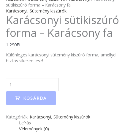
sütikiszúró forma – Karácsony fa
Karácsonyi
,
Sütemény kiszúrók
Karácsonyi sütikiszúró
forma – Karácsony fa
1 290
Ft
Különleges karácsonyi sütemény kiszúró forma, amellyel
biztos sikered lesz!
KOSÁRBA
Kategóriák:
Karácsonyi
,
Sütemény kiszúrók
Leírás
Vélemények (0)