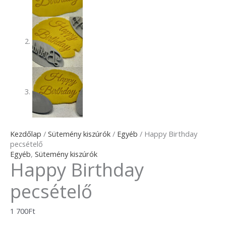
Kezdőlap
/
Sütemény kiszúrók
/
Egyéb
/ Happy Birthday
pecsételő
Egyéb
,
Sütemény kiszúrók
Happy Birthday
pecsételő
1 700
Ft