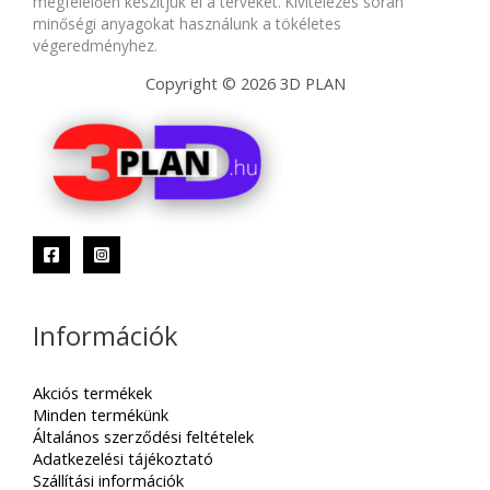
megfelelően készítjük el a terveket. Kivitelezés során
minőségi anyagokat használunk a tökéletes
végeredményhez.
Copyright © 2026 3D PLAN
Információk
Akciós termékek
Minden termékünk
Általános szerződési feltételek
Adatkezelési tájékoztató
Szállítási információk